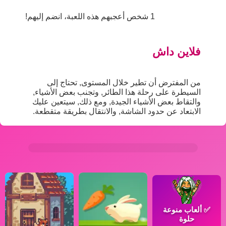
1 شخص أعجبهم هذه اللعبة، انضم إليهم!
فلاين داش
من المفترض أن تطير خلال المستوى, تحتاج إلى
السيطرة على رحلة هذا الطائر, وتجنب بعض الأشياء,
والتقاط بعض الأشياء الجيدة, ومع ذلك, سيتعين عليك
الابتعاد عن حدود الشاشة, والانتقال بطريقة متقطعة.
✅
ألعاب منوعة
حلوة