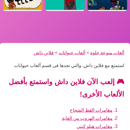
ألعاب منوعة حلوة
>
ألعاب حيوانات
>
فلاين داش
استمتع مع فلاين داش, والتي تجدها فى قسم ألعاب حيوانات
🎮 إلعب الآن فلاين داش واستمتع بأفضل
الألعاب الأخرى!
مغامرات القط الشجاع
مغامرات الهروب من الغابة
مغامرات هيلو كيتي