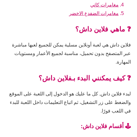
مغامرات كاتي
مغامرات الضفدع الاخضر
❓ ماهي فلاين داش؟
فلاين داش هي لعبة أونلاين مسلية يمكن للجميع لعبها مباشرة
عبر المتصفح بدون تحميل، مناسبة لجميع الأعمار ومستويات
المهارة.
❓ كيف يمكنني البدء بـفلاين داش؟
لبدء فلاين داش, كل ما عليك هو الدخول إلى اللعبة على الموقع
والضغط على زر التشغيل، ثم اتباع التعليمات داخل اللعبة للبدء
في اللعب فورًا.
🕹️ أقسام فلاين داش: