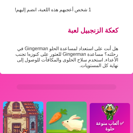
1 شخص أعجبهم هذه اللعبة، انضم إليهم!
كعكة الزنجبيل لعبة
هل أنت على استعداد لمساعدة الحلو Gingerman في
رحلته؟ مساعدة Gingerman للعثور على كنوزه! تجنب
الأعداء, استخدم سلاح الحلوى والمكافآت للوصول إلى
نهاية كل المستويات.
✅
ألعاب منوعة
حلوة