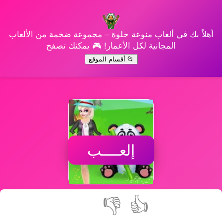
أهلاً بك في ألعاب منوعة حلوة – مجموعة ضخمة من الألعاب
المجانية لكل الأعمار! 🎮 يمكنك تصفح
📂 أقسام الموقع
إلعــــب
👎
👍