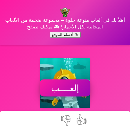
أهلاً بك في ألعاب منوعة حلوة – مجموعة ضخمة من الألعاب
المجانية لكل الأعمار! 🎮 يمكنك تصفح
📂 أقسام الموقع
إلعــــب
👎
👍