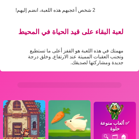
2 شخص أعجبهم هذه اللعبة، انضم إليهم!
لعبة البقاء على قيد الحياة في المحيط
مهمتك في هذه اللعبة هو القفز أعلى ما تستطيع
وتجنب العقبات المميتة عند الارتفاع, وخلق درجة
جديدة ومشاركتها لصديقك.
✅
ألعاب منوعة
حلوة
🔍
🗂️
🏠