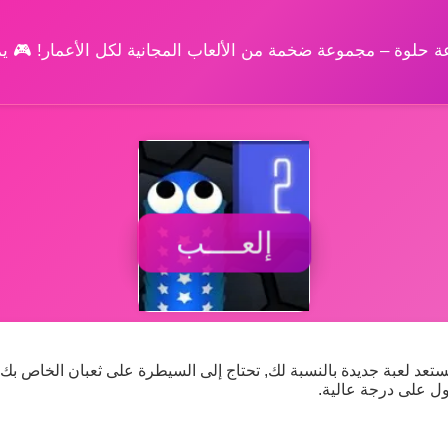
وعة حلوة – مجموعة ضخمة من الألعاب المجانية لكل الأعمار! 🎮 
إلعــــب
 عام جديد ونحن نستعد لعبة جديدة بالنسبة لك, تحتاج إلى السيطرة على ثعبان الخاص 
ول على درجة عالية.