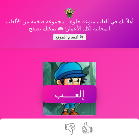
أهلاً بك في ألعاب منوعة حلوة – مجموعة ضخمة من الألعاب
المجانية لكل الأعمار! 🎮 يمكنك تصفح
📂 أقسام الموقع
إلعــــب
👎
👍