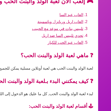
🎮 إلعب الآن لعبة الولد والبنت الحب و
العاب عيد السا
العاب اريل وربانزل وياسمينة
تلبيس بنات في موعد مع الحبيب
تحدي تلبيس السا ضد اريل
العاب عيد الحب للكبار
❓ ماهي لعبة الولد والبنت الحب؟
لعبة الولد والبنت الحب هي لعبة أونلاين مسلية يمكن للجمي
❓ كيف يمكنني البدء بـلعبة الولد والبنت ال
لبدء لعبة الولد والبنت الحب, كل ما عليك هو الدخول إلى الل
🕹️ أقسام لعبة الولد والبنت الحب: