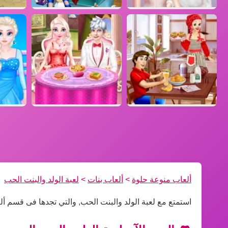
ألعاب منوعة حلوة
>
ألعاب بنات
>
لعبة الولد والبنت الحب
استمتع مع لعبة الولد والبنت الحب, والتي تجدها فى قسم أل