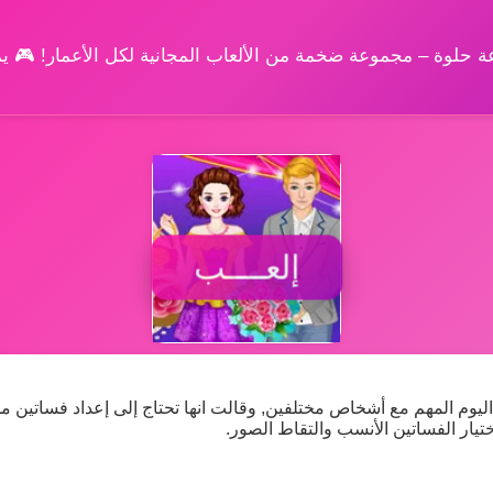
وعة حلوة – مجموعة ضخمة من الألعاب المجانية لكل الأعمار! 🎮 
إلعــــب
ليوم المهم مع أشخاص مختلفين, وقالت انها تحتاج إلى إعداد فساتين م
تيار الفساتين الأنسب والتقاط الصور.