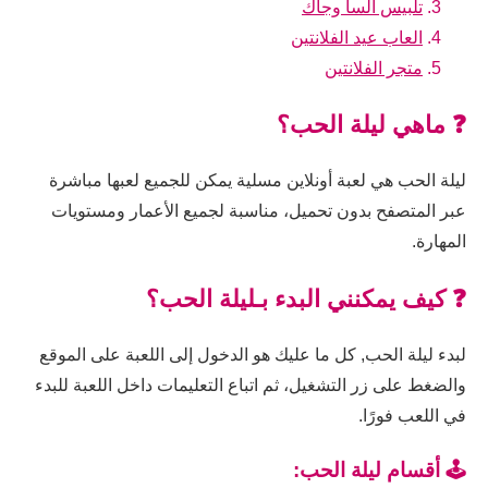
تلبيس السا وجاك
العاب عيد الفلانتين
متجر الفلانتين
❓ ماهي ليلة الحب؟
ليلة الحب هي لعبة أونلاين مسلية يمكن للجميع لعبها مباشرة
عبر المتصفح بدون تحميل، مناسبة لجميع الأعمار ومستويات
المهارة.
❓ كيف يمكنني البدء بـليلة الحب؟
لبدء ليلة الحب, كل ما عليك هو الدخول إلى اللعبة على الموقع
والضغط على زر التشغيل، ثم اتباع التعليمات داخل اللعبة للبدء
في اللعب فورًا.
🕹️ أقسام ليلة الحب: