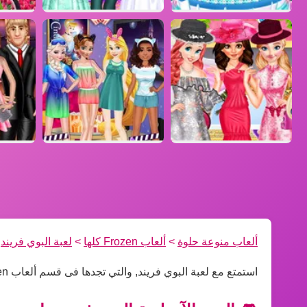
ألعاب منوعة حلوة
>
ألعاب Frozen كلها
>
لعبة البوي فريند
استمتع مع لعبة البوي فريند, والتي تجدها فى قسم ألعاب Frozen كلها