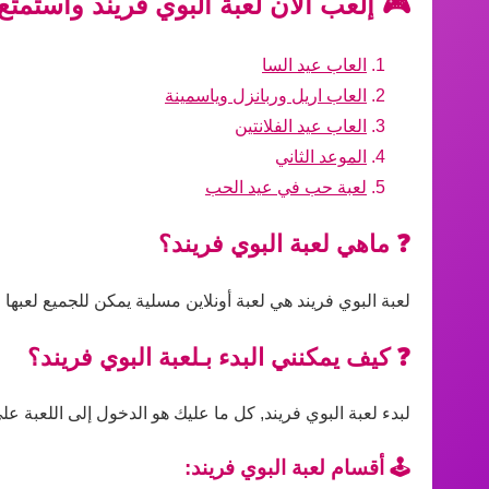
🎮 إلعب الآن لعبة البوي فريند واستمتع
العاب عيد السا
العاب اريل وربانزل وياسمينة
العاب عيد الفلانتين
الموعد الثاني
لعبة حب في عيد الحب
❓ ماهي لعبة البوي فريند؟
لعبة البوي فريند هي لعبة أونلاين مسلية يمكن للجميع لعبه
❓ كيف يمكنني البدء بـلعبة البوي فريند؟
لبدء لعبة البوي فريند, كل ما عليك هو الدخول إلى اللعبة عل
🕹️ أقسام لعبة البوي فريند: