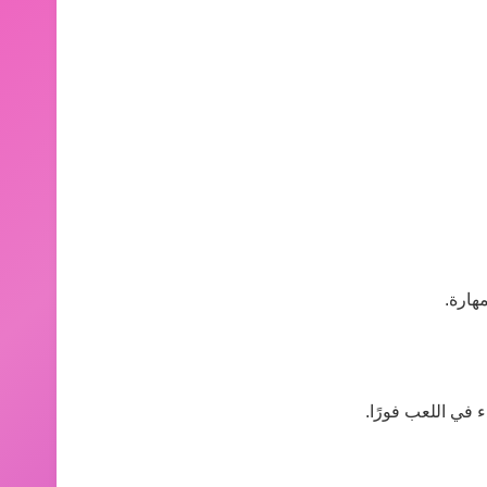
هارة.
 في اللعب فورًا.