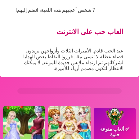
7 شخص أعجبهم هذه اللعبة، انضم إليهم!
العاب حب على الانترنت
عيد الحب قادم, الأميرات الثلاث وأزواجهن يريدون
قضاء عطلة لا تنسى معًا, قرروا التقاط بعض الهدايا
لشركائهم ثم ارتداء ملابس جديدة للموعد, لا يمكنك
الانتظار لتكون مصمم أزياء للأميرة.
✅
ألعاب منوعة
حلوة