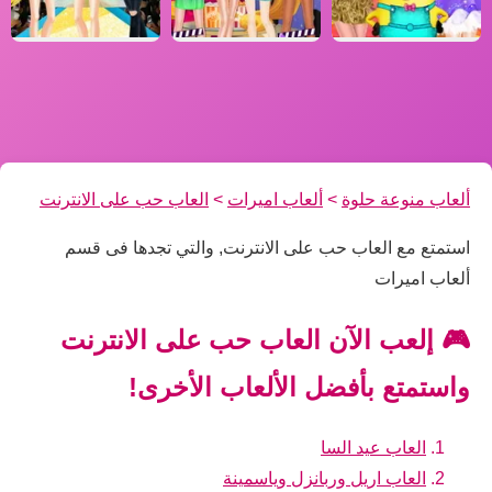
ألعاب منوعة حلوة
>
ألعاب اميرات
>
العاب حب على الانترنت
استمتع مع العاب حب على الانترنت, والتي تجدها فى قسم
ألعاب اميرات
🎮 إلعب الآن العاب حب على الانترنت
واستمتع بأفضل الألعاب الأخرى!
العاب عيد السا
العاب اريل وربانزل وياسمينة