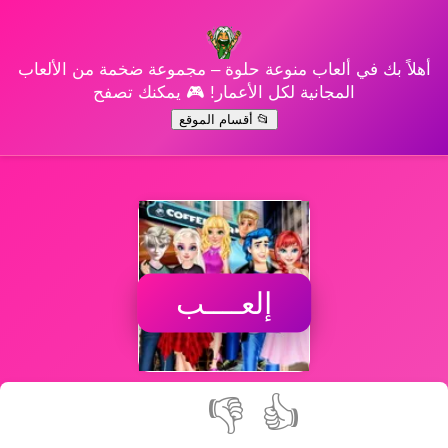
أهلاً بك في ألعاب منوعة حلوة – مجموعة ضخمة من الألعاب
المجانية لكل الأعمار! 🎮 يمكنك تصفح
📂 أقسام الموقع
إلعــــب
👎
👍