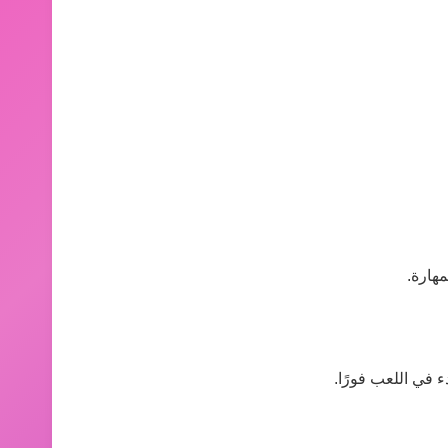
هارة.
ء في اللعب فورًا.