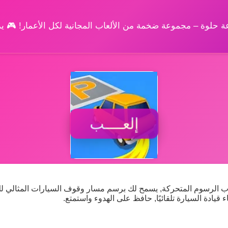
وعة حلوة – مجموعة ضخمة من الألعاب المجانية لكل الأعمار! 🎮 
إلعــــب
ألعاب الرسوم المتحركة, يسمح لك برسم مسار وقوف السيارات المثالي ل
قيادة السيارة تلقائيًا, حافظ على الهدوء واستمتع.