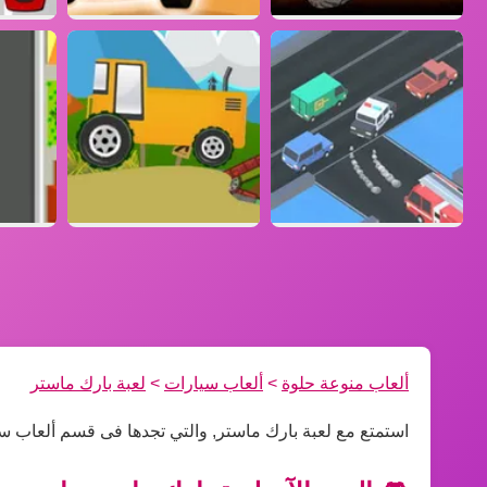
ألعاب منوعة حلوة
>
ألعاب سيارات
>
لعبة بارك ماستر
استمتع مع لعبة بارك ماستر, والتي تجدها فى قسم ألعاب س