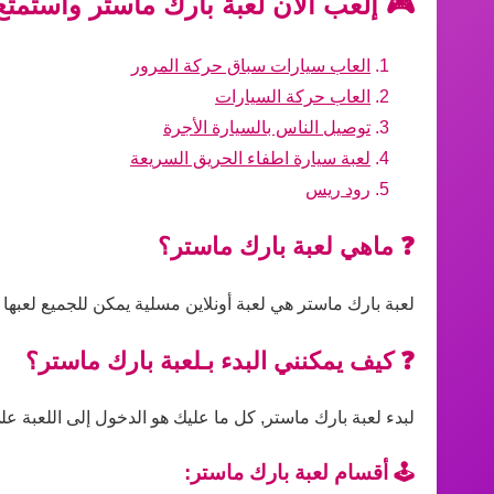
🎮 إلعب الآن لعبة بارك ماستر واستمتع
العاب سيارات سباق حركة المرور
العاب حركة السيارات
توصيل الناس بالسيارة الأجرة
لعبة سيارة اطفاء الحريق السريعة
رود ريس
❓ ماهي لعبة بارك ماستر؟
لعبة بارك ماستر هي لعبة أونلاين مسلية يمكن للجميع لعبها
❓ كيف يمكنني البدء بـلعبة بارك ماستر؟
لبدء لعبة بارك ماستر, كل ما عليك هو الدخول إلى اللعبة على
🕹️ أقسام لعبة بارك ماستر: