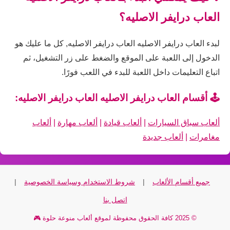
العاب درايفر الاصليه؟
لبدء العاب درايفر الاصليه العاب درايفر الاصليه, كل ما عليك هو
الدخول إلى اللعبة على الموقع والضغط على زر التشغيل، ثم
اتباع التعليمات داخل اللعبة للبدء في اللعب فورًا.
🕹️ أقسام العاب درايفر الاصليه العاب درايفر الاصليه:
ألعاب سباق السيارات
|
ألعاب قيادة
|
ألعاب مهارة
|
ألعاب
مغامرات
|
ألعاب جديدة
جميع أقسام الألعاب
|
شروط الاستخدام وسياسة الخصوصية
|
اتصل بنا
© 2025 كافة الحقوق محفوظة لموقع ألعاب منوعة حلوة 🎮