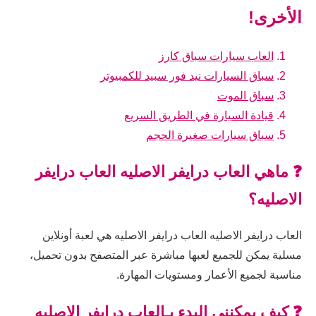
الأخرى!
العاب سيارات سباق كارز
سباق السيارات نيد فور سبيد للكمبيوتر
سباق الموت
قيادة السيارة في الطريق السريع
سباق سيارات صغيرة الحجم
❓ ماهي العاب درايفر الاصليه العاب درايفر
الاصليه؟
العاب درايفر الاصليه العاب درايفر الاصليه هي لعبة أونلاين
مسلية يمكن للجميع لعبها مباشرة عبر المتصفح بدون تحميل،
مناسبة لجميع الأعمار ومستويات المهارة.
❓ كيف يمكنني البدء بـالعاب درايفر الاصليه