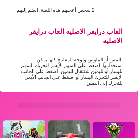
2 شخص أعجبهم هذه اللعبة، انضم إليهم!
العاب درايفر الاصليه العاب درايفر
الاصليه
اللمس أو الماوس ولوحة المفاتيح كلها يمكن
استخدامها, اضغط على السهم الأيسر لتحريك السهم
لليسار أو لليمين للانتقال لليمين, اضغط على الجانب
الأيسر للتحرك اليسار أو اضغط على الجانب الأيمن
للتحرك إلي اليمين.