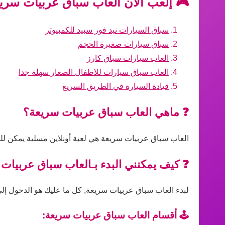
🎮 إلعب الآن العاب سباق عربيات سريع
سباق السيارات نيد فور سبيد للكمبيوتر
سباق سيارات صغيرة الحجم
العاب سيارات سباق كارز
العاب سباق سيارات للاطفال الصغار سهلة جدا
قيادة السيارة في الطريق السريع
❓ ماهي العاب سباق عربيات سريعة؟
العاب سباق عربيات سريعة هي لعبة أونلاين مسلية يمكن للج
❓ كيف يمكنني البدء بـالعاب سباق عربيات
لبدء العاب سباق عربيات سريعة, كل ما عليك هو الدخول إلى ا
🕹️ أقسام العاب سباق عربيات سريعة: