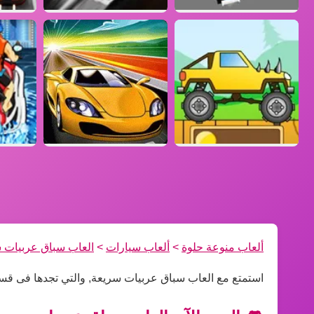
ألعاب منوعة حلوة
>
ألعاب سيارات
>
العاب سباق عربيات 
استمتع مع العاب سباق عربيات سريعة, والتي تجدها فى قس