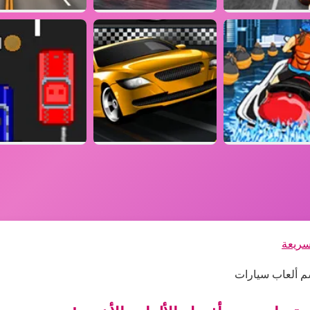
سريعة
م ألعاب سيارات