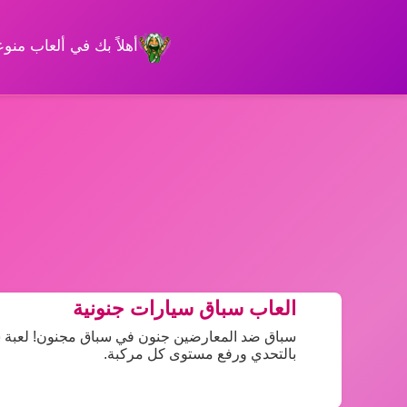
أهلاً بك في ألعاب من
العاب سباق سيارات جنونية
بالتحدي ورفع مستوى كل مركبة.