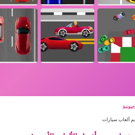
نونية
سم ألعاب سيارات