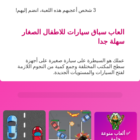
3 شخص أعجبهم هذه اللعبة، انضم إليهم!
العاب سباق سيارات للاطفال الصغار
سهلة جدا
عملك هو السيطرة على سيارة صغيرة على أجهزة
سطح المكتب المختلفة وجمع كمية من النجوم اللازمة
لفتح السيارات والمستويات الجديدة.
✅
ألعاب منوعة
حلوة