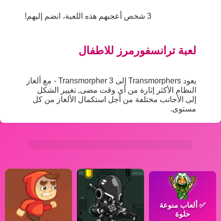
3 شخص أعجبهم هذه اللعبة، انضم إليهم!
لعبة ترانسفورمرز للاطفال
يعود Transmorphers إلى Transmorpher 3 - مع ألغاز
النظام الأكثر إثارة من أي وقت مضى, تغيير الشكل
إلى الأجانب مختلفة من أجل استكمال الألغاز من كل
مستوى.
✅
ألعاب منوعة
حلوة