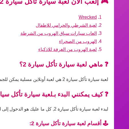
🎮 إلعب الآن لعبة سيارة تأكل سيارة 2 واستمتع بأفضل الألعاب الأخرى!
Wrecked
لعبة الشرطي والحرامي للاطفال
العاب سيارات سباق الهروب من الشرطة
الهروب من الصحراء
لعبة الهروب من الغرفة للاذكياء
❓ ماهي لعبة سيارة تأكل سيارة 2؟
لعبة سيارة تأكل سيارة 2 هي لعبة أونلاين مسلية يمكن للجميع لعبها مباشرة عبر المتصفح بدون تحميل، مناسبة لجميع الأعمار ومستويات المهارة.
❓ كيف يمكنني البدء بـلعبة سيارة تأكل سيارة
لبدء لعبة سيارة تأكل سيارة 2, كل ما عليك هو الدخول إلى اللعبة على الموقع والضغط على زر التشغيل، ثم اتباع التعليمات داخل اللعبة للبدء في اللعب فورًا.
🕹️ أقسام لعبة سيارة تأكل سيارة 2: