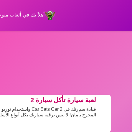
أهلاً بك في ألعاب من
لعبة سيارة تأكل سيارة 2
قيادة سيارتك في Car 2
المخرج بأمان! لا تنس ترقية سيارتك بكل أنواع الأس