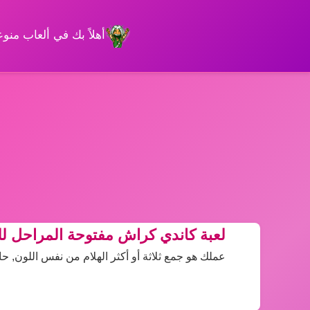
أهلاً بك في ألعاب من
لعبة كاندي كراش مفتوحة المراحل لل
عملك هو جمع ثلاثة أو أكثر الهلام من نفس اللون, 