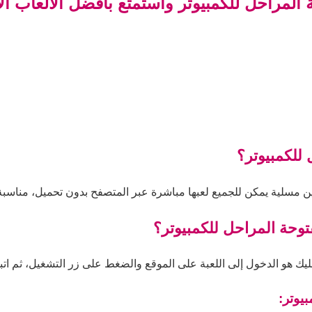
المراحل للكمبيوتر واستمتع بأفضل الألعاب ال
للكمبيوتر؟
ين مسلية يمكن للجميع لعبها مباشرة عبر المتصفح بدون تحميل، مناسبة 
توحة المراحل للكمبيوتر؟
ك هو الدخول إلى اللعبة على الموقع والضغط على زر التشغيل، ثم اتباع 
يوتر: