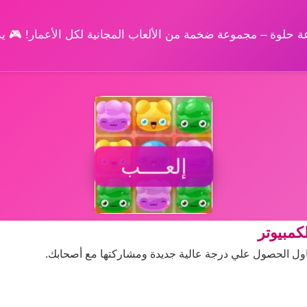
وعة حلوة – مجموعة ضخمة من الألعاب المجانية لكل الأعمار! 🎮 
إلعــــب
كمبيوتر
حاول الحصول علي درجة عالية جديدة ومشاركتها مع أصحابك.