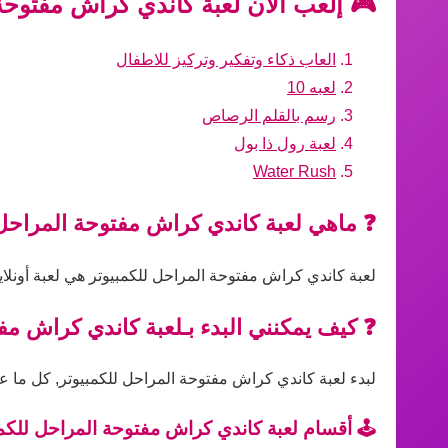
🎮 إلعب الآن لعبة كاندي كراش مفتوحة 
العاب ذكاء وتفكير وتركيز للاطفال
لعبه 10
رسم بالقلم الرصاص
لعبة رول ذا بول
Water Rush
❓ ماهي لعبة كاندي كراش مفتوحة المراحل 
لعبة كاندي كراش مفتوحة المراحل للكمبيوتر هي لعبة أونلا
❓ كيف يمكنني البدء بـلعبة كاندي كراش مف
لبدء لعبة كاندي كراش مفتوحة المراحل للكمبيوتر, كل ما علي
🕹️ أقسام لعبة كاندي كراش مفتوحة المراحل للكمب