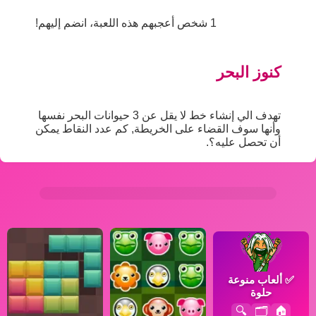
1 شخص أعجبهم هذه اللعبة، انضم إليهم!
كنوز البحر
تهدف الي إنشاء خط لا يقل عن 3 حيوانات البحر نفسها
وأنها سوف القضاء على الخريطة, كم عدد النقاط يمكن
أن تحصل عليه؟.
✅
ألعاب منوعة
حلوة
🔍
🗂️
🏠