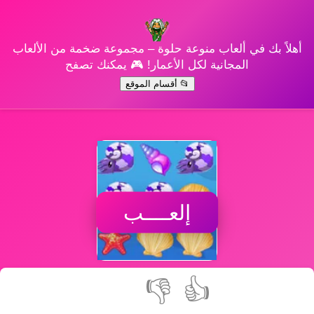
أهلاً بك في ألعاب منوعة حلوة – مجموعة ضخمة من الألعاب
المجانية لكل الأعمار! 🎮 يمكنك تصفح
📂 أقسام الموقع
إلعــــب
👎
👍