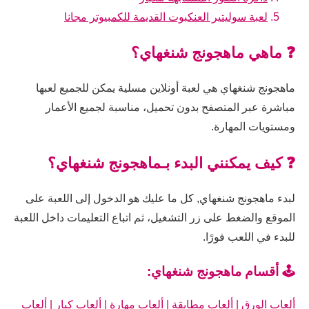
لعبة سوليتير العنكبوت القديمة للكمبيوتر مجانا
❓ ماهي ماهجونج شنغهاي؟
ماهجونج شنغهاي هي لعبة أونلاين مسلية يمكن للجميع لعبها
مباشرة عبر المتصفح بدون تحميل، مناسبة لجميع الأعمار
ومستويات المهارة.
❓ كيف يمكنني البدء بـماهجونج شنغهاي؟
لبدء ماهجونج شنغهاي, كل ما عليك هو الدخول إلى اللعبة على
الموقع والضغط على زر التشغيل، ثم اتباع التعليمات داخل اللعبة
للبدء في اللعب فورًا.
🕹️ أقسام ماهجونج شنغهاي:
ألعاب الورق
|
ألعاب مطابقة
|
ألعاب مهارة
|
ألعاب كبار
|
ألعاب