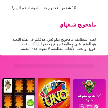
10 شخص أعجبهم هذه اللعبة، انضم إليهم!
ماهجونج شنغهاي
لعبة المطابقة ماهجونج ديلوكس, هدفكم في هذه اللعبة
هو العثور على مطابقة جونغ وحذفها, إذا كنت تحب
جونغ أو تحب الألعاب مطابقة, لا تفوت هذه اللعبة.
✅
ألعاب منوعة
حلوة
🔍
🗂️
🏠