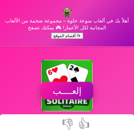
أهلاً بك في ألعاب منوعة حلوة – مجموعة ضخمة من الألعاب
المجانية لكل الأعمار! 🎮 يمكنك تصفح
📂 أقسام الموقع
إلعــــب
👎
👍