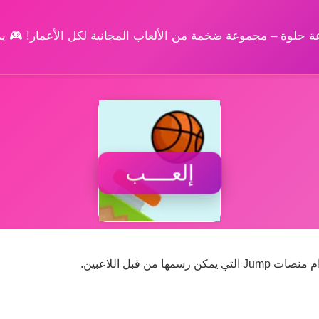
وعة حلوة – مجموعة ضخمة من الألعاب المجانية لكل الأعمار! 🎮 
إلعــــب
ن قبل اللاعبين.