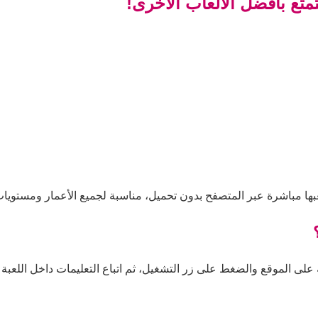
متع بأفضل الألعاب الأخرى!
عبها مباشرة عبر المتصفح بدون تحميل، مناسبة لجميع الأعمار ومستويات
 على الموقع والضغط على زر التشغيل، ثم اتباع التعليمات داخل اللعبة ل