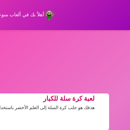
أهلاً بك في ألعاب من
لعبة كرة سلة للكبار
هدفك هو جلب كرة السلة إلى العلم الأخضر باستخدام منصات Jump التي يمكن رسمها م