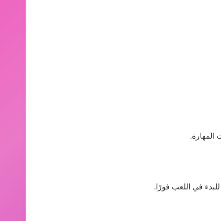
 المهارة.
لبدء في اللعب فورًا.