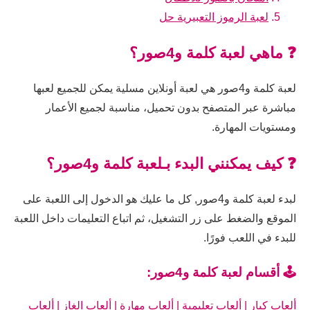
لعبة الرموز التعبيرية حل
❓ ماهي لعبة كلمة و4صور؟
لعبة كلمة و4صور هي لعبة أونلاين مسلية يمكن للجميع لعبها
مباشرة عبر المتصفح بدون تحميل، مناسبة لجميع الأعمار
ومستويات المهارة.
❓ كيف يمكنني البدء بـلعبة كلمة و4صور؟
لبدء لعبة كلمة و4صور, كل ما عليك هو الدخول إلى اللعبة على
الموقع والضغط على زر التشغيل، ثم اتباع التعليمات داخل اللعبة
للبدء في اللعب فورًا.
🕹️ أقسام لعبة كلمة و4صور:
ألعاب كبار
|
ألعاب تعليمية
|
ألعاب مهارة
|
ألعاب الغاز
|
ألعاب