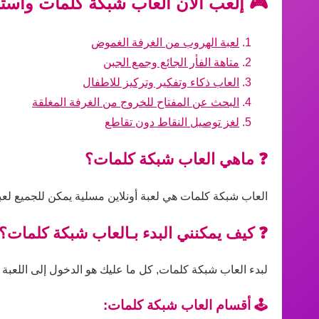
🎮 إلعب الآن العاب شبكة كلمات واستم
لعبة الهروب من الغرفة الغموض
متاهة الفأر الجائع وجمع الجبن
العاب ذكاء وتفكير وتركيز للاطفال
البحث عن المفتاح للخروج من الغرفة المغلقة
لغز توصيل النقاط دون تقاطع
❓ ماهي العاب شبكة كلمات؟
العاب شبكة كلمات هي لعبة أونلاين مسلية يمكن للجميع لعب
❓ كيف يمكنني البدء بـالعاب شبكة كلمات؟
لبدء العاب شبكة كلمات, كل ما عليك هو الدخول إلى اللعبة ع
🕹️ أقسام العاب شبكة كلمات: