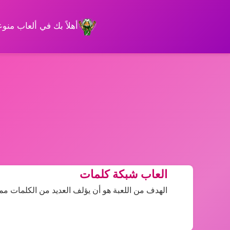
أهلاً بك في ألعاب من
العاب شبكة كلمات
الهدف من اللعبة هو أن يؤلف العديد من الكلمات مم