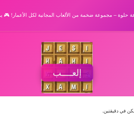
وعة حلوة – مجموعة ضخمة من الألعاب المجانية لكل الأعمار! 🎮 
إلعــــب
كن في دقيقتين.