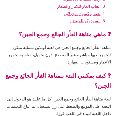
العاب الغاز للكبار والصغار
لعبة بوكيمون اون لاين
السودوكو للمبتدئين
❓ ماهي متاهة الفأر الجائع وجمع الجبن؟
متاهة الفأر الجائع وجمع الجبن هي لعبة أونلاين مسلية يمكن
للجميع لعبها مباشرة عبر المتصفح بدون تحميل، مناسبة لجميع
الأعمار ومستويات المهارة.
❓ كيف يمكنني البدء بـمتاهة الفأر الجائع وجمع
الجبن؟
لبدء متاهة الفأر الجائع وجمع الجبن, كل ما عليك هو الدخول إلى
اللعبة على الموقع والضغط على زر التشغيل، ثم اتباع التعليمات
داخل اللعبة للبدء في اللعب فورًا.