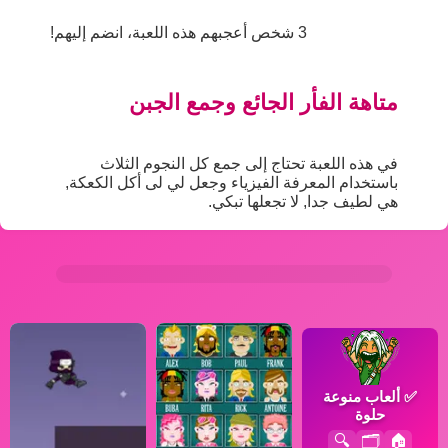
3 شخص أعجبهم هذه اللعبة، انضم إليهم!
متاهة الفأر الجائع وجمع الجبن
في هذه اللعبة تحتاج إلى جمع كل النجوم الثلاث
باستخدام المعرفة الفيزياء وجعل لي لى أكل الكعكة,
هي لطيف جدا, لا تجعلها تبكي.
✅
ألعاب منوعة
حلوة
🔍
🗂️
🏠