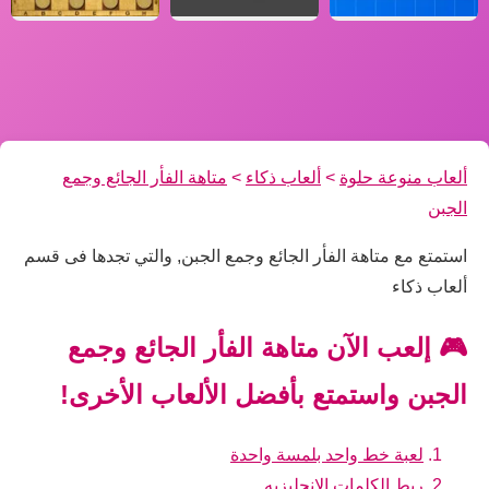
ألعاب منوعة حلوة
>
ألعاب ذكاء
>
متاهة الفأر الجائع وجمع
الجبن
استمتع مع متاهة الفأر الجائع وجمع الجبن, والتي تجدها فى قسم
ألعاب ذكاء
🎮 إلعب الآن متاهة الفأر الجائع وجمع
الجبن واستمتع بأفضل الألعاب الأخرى!
لعبة خط واحد بلمسة واحدة
ربط الكلمات الانجليزيه