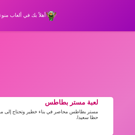
أهلاً بك في ألعاب من
لعبة مستر بطاطس
مستر بطاطس محاصر في بناء خطير وتحتاج إلى مساع
حظا سعيدا.