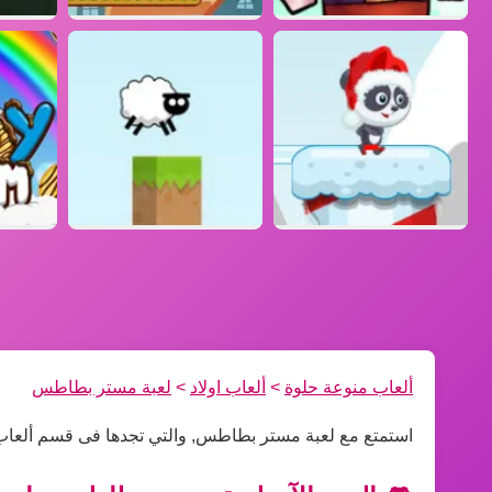
ألعاب منوعة حلوة
>
ألعاب اولاد
>
لعبة مستر بطاطس
استمتع مع لعبة مستر بطاطس, والتي تجدها فى قسم ألعاب 