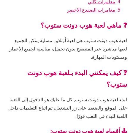
مغامرات كاتي
مغامرات الضفدع الاخضر
❓ ماهي لعبة هوب دونت ستوب؟
لعبة هوب دونت ستوب هي لعبة أونلاين مسلية يمكن للجميع
لعبها مباشرة عبر المتصفح بدون تحميل، مناسبة لجميع الأعمار
ومستويات المهارة.
❓ كيف يمكنني البدء بـلعبة هوب دونت
ستوب؟
لبدء لعبة هوب دونت ستوب, كل ما عليك هو الدخول إلى اللعبة
على الموقع والضغط على زر التشغيل، ثم اتباع التعليمات داخل
اللعبة للبدء في اللعب فورًا.
🕹️ أقسام لعبة هوب دونت ستوب: