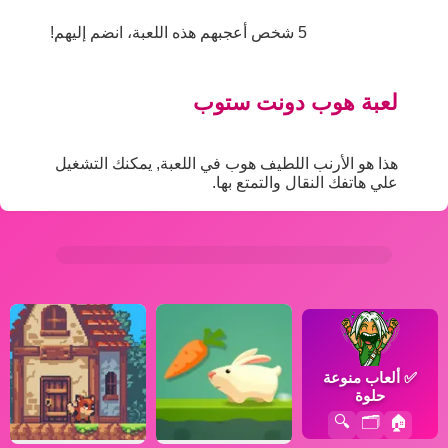
5 شخص أعجبهم هذه اللعبة، انضم إليهم!
لعبة هوب دونت ستوب
هذا هو الأرنب اللطيف هوب في اللعبة, يمكنك التشغيل
علي هاتفك النقال والتمتع بها.
✅
ألعاب منوعة
حلوة
🔍
🗂️
🏠