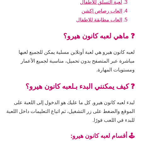
لعبة التسلق للاطفال
العاب رصاص اكشن
العاب مطابقة للاطفال
❓ ماهي لعبه كانون هيرو؟
لعبه كانون هيرو هي لعبة أونلاين مسلية يمكن للجميع لعبها
مباشرة عبر المتصفح بدون تحميل، مناسبة لجميع الأعمار
ومستويات المهارة.
❓ كيف يمكنني البدء بـلعبه كانون هيرو؟
لبدء لعبه كانون هيرو, كل ما عليك هو الدخول إلى اللعبة على
الموقع والضغط على زر التشغيل، ثم اتباع التعليمات داخل اللعبة
للبدء في اللعب فورًا.
🕹️ أقسام لعبه كانون هيرو: