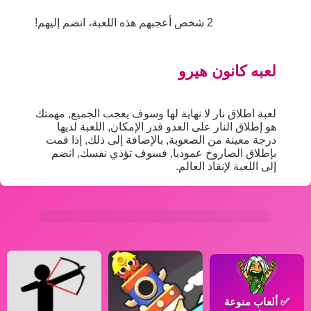
2 شخص أعجبهم هذه اللعبة، انضم إليهم!
لعبه كانون هيرو
لعبة اطلاق نار لا نهاية لها وسوف يعجب الجميع, مهمتك
هو إطلاق النار على العدو قدر الإمكان, اللعبة لديها
درجة معينة من الصعوبة, بالإضافة إلى ذلك, إذا قمت
بإطلاق الصاروخ عموديا, فسوف تؤذي نفسك, انضم
إلى اللعبة لإنقاذ العالم.
✅
ألعاب منوعة