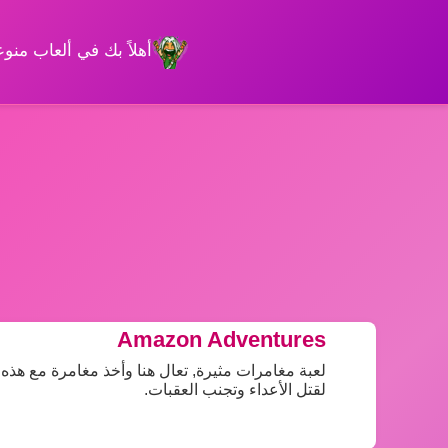
أهلاً بك في ألعاب من
Amazon Adventures
لعبة مغامرات مثيرة, تعال هنا وأخذ مغامرة مع هذه
لقتل الأعداء وتجنب العقبات.