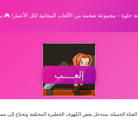
وعة حلوة – مجموعة ضخمة من الألعاب المجانية لكل الأعمار! 🎮 
إلعــــب
 الفتاة الجميلة, ستدخل بعض الكهوف الخطيرة المختلفة وتحتاج إلى مس