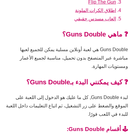
Flip The Gun
اطلاق الكرات الملونة
العاب مسدس حقيقي
❓ ماهي Guns Double؟
Guns Double هي لعبة أونلاين مسلية يمكن للجميع لعبها
مباشرة عبر المتصفح بدون تحميل، مناسبة لجميع الأعمار
ومستويات المهارة.
❓ كيف يمكنني البدء بـGuns Double؟
لبدء Guns Double, كل ما عليك هو الدخول إلى اللعبة على
الموقع والضغط على زر التشغيل، ثم اتباع التعليمات داخل اللعبة
للبدء في اللعب فورًا.
🕹️ أقسام Guns Double: