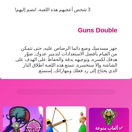
3 شخص أعجبهم هذه اللعبة، انضم إليهم!
Guns Double
جهز مسدسك وضع دائما الرصاص عليه, حتى تتمكن
من القيام بأفضل الاستعدادات لتدمير عدوك, صوِّر
هدفك لكسره, وتوجيهه بدقة والحفاظ على الهدف على
الشاشة وإلا ستخسره, تتمتع هذه اللعبة اطلاق النار
الذي يحتاج إلى رد فعلك ومهاراتك, إستمتع.
✅
ألعاب منوعة