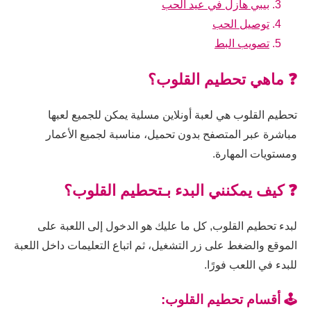
بيبي هازل في عيد الحب
توصيل الحب
تصويب البط
❓ ماهي تحطيم القلوب؟
تحطيم القلوب هي لعبة أونلاين مسلية يمكن للجميع لعبها
مباشرة عبر المتصفح بدون تحميل، مناسبة لجميع الأعمار
ومستويات المهارة.
❓ كيف يمكنني البدء بـتحطيم القلوب؟
لبدء تحطيم القلوب, كل ما عليك هو الدخول إلى اللعبة على
الموقع والضغط على زر التشغيل، ثم اتباع التعليمات داخل اللعبة
للبدء في اللعب فورًا.
🕹️ أقسام تحطيم القلوب: