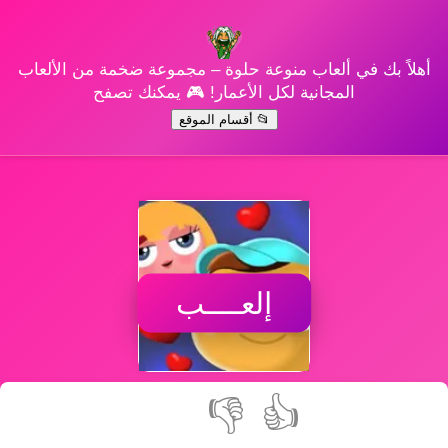
أهلاً بك في ألعاب منوعة حلوة – مجموعة ضخمة من الألعاب
المجانية لكل الأعمار! 🎮 يمكنك تصفح
📂 أقسام الموقع
إلعــــب
👎
👍