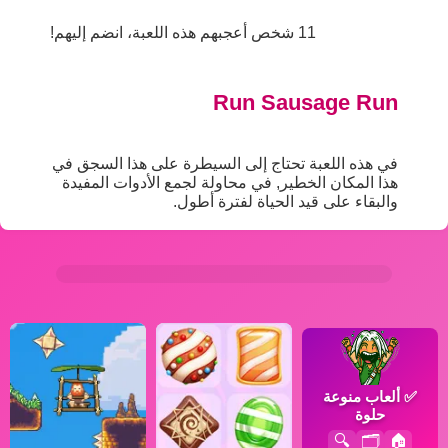
11 شخص أعجبهم هذه اللعبة، انضم إليهم!
Run Sausage Run
في هذه اللعبة تحتاج إلى السيطرة على هذا السجق في
هذا المكان الخطير, في محاولة لجمع الأدوات المفيدة
والبقاء على قيد الحياة لفترة أطول.
✅
ألعاب منوعة
حلوة
🔍
🗂️
🏠