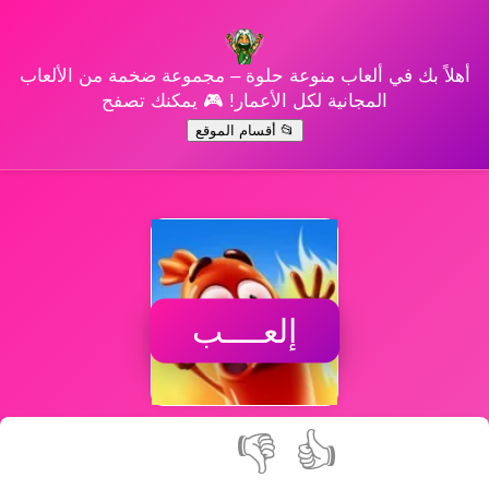
أهلاً بك في ألعاب منوعة حلوة – مجموعة ضخمة من الألعاب
المجانية لكل الأعمار! 🎮 يمكنك تصفح
📂 أقسام الموقع
إلعــــب
👎
👍