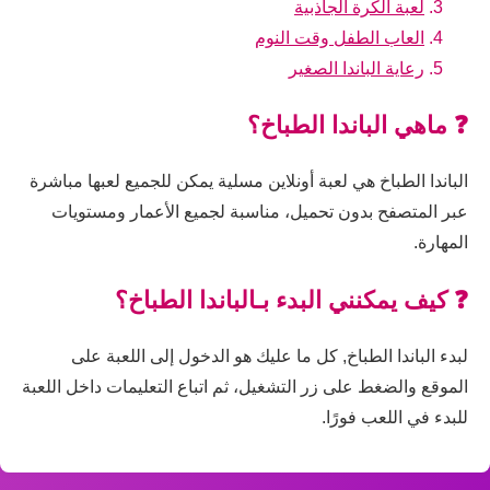
لعبة الكرة الجاذبية
العاب الطفل وقت النوم
رعاية الباندا الصغير
❓ ماهي الباندا الطباخ؟
الباندا الطباخ هي لعبة أونلاين مسلية يمكن للجميع لعبها مباشرة
عبر المتصفح بدون تحميل، مناسبة لجميع الأعمار ومستويات
المهارة.
❓ كيف يمكنني البدء بـالباندا الطباخ؟
لبدء الباندا الطباخ, كل ما عليك هو الدخول إلى اللعبة على
الموقع والضغط على زر التشغيل، ثم اتباع التعليمات داخل اللعبة
للبدء في اللعب فورًا.