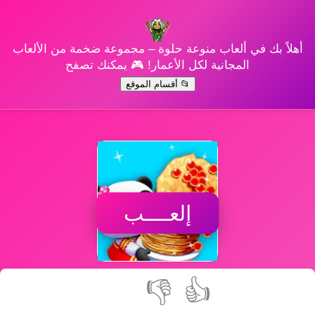
أهلاً بك في ألعاب منوعة حلوة – مجموعة ضخمة من الألعاب
المجانية لكل الأعمار! 🎮 يمكنك تصفح
📂 أقسام الموقع
إلعــــب
👎
👍