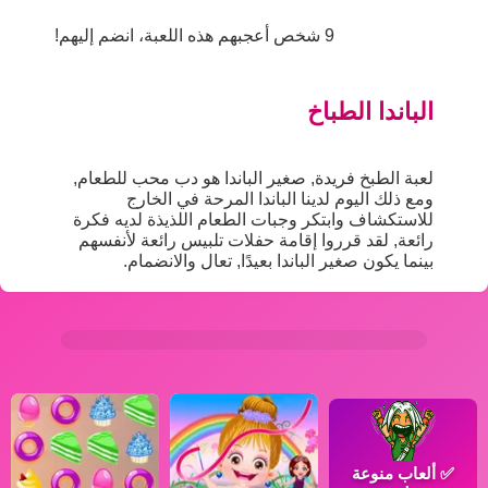
9 شخص أعجبهم هذه اللعبة، انضم إليهم!
الباندا الطباخ
لعبة الطبخ فريدة, صغير الباندا هو دب محب للطعام,
ومع ذلك اليوم لدينا الباندا المرحة في الخارج
للاستكشاف وابتكر وجبات الطعام اللذيذة لديه فكرة
رائعة, لقد قرروا إقامة حفلات تلبيس رائعة لأنفسهم
بينما يكون صغير الباندا بعيدًا, تعال والانضمام.
✅
ألعاب منوعة