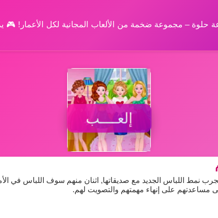
وعة حلوة – مجموعة ضخمة من الألعاب المجانية لكل الأعمار! 🎮 
إلعــــب
ن تجرب نمط اللباس الجديد مع صديقاتها, اثنان منهم سوف اللباس في الأم
ى مساعدتهم على إنهاء مهمتهم والتصويت لهم.