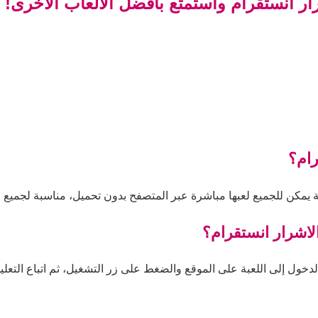
ار انستقرام واستمتع بأفضل الألعاب الأخرى!
رام؟
ة يمكن للجميع لعبها مباشرة عبر المتصفح بدون تحميل، مناسبة لجميع ا
لاشرار انستقرام؟
دخول إلى اللعبة على الموقع والضغط على زر التشغيل، ثم اتباع التعليم