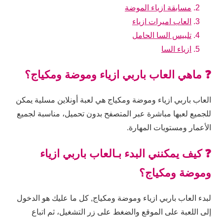
مسابقة ازياء الموضة
العاب اميرات ازياء
تلبيس السا الحامل
ازياء السا
❓ ماهي العاب باربي ازياء وموضة ومكياج؟
العاب باربي ازياء وموضة ومكياج هي لعبة أونلاين مسلية يمكن
للجميع لعبها مباشرة عبر المتصفح بدون تحميل، مناسبة لجميع
الأعمار ومستويات المهارة.
❓ كيف يمكنني البدء بـالعاب باربي ازياء
وموضة ومكياج؟
لبدء العاب باربي ازياء وموضة ومكياج, كل ما عليك هو الدخول
إلى اللعبة على الموقع والضغط على زر التشغيل، ثم اتباع