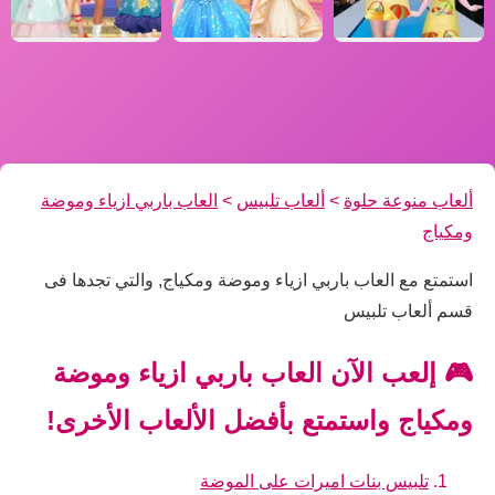
ألعاب منوعة حلوة
>
ألعاب تلبيس
>
العاب باربي ازياء وموضة
ومكياج
استمتع مع العاب باربي ازياء وموضة ومكياج, والتي تجدها فى
قسم ألعاب تلبيس
🎮 إلعب الآن العاب باربي ازياء وموضة
ومكياج واستمتع بأفضل الألعاب الأخرى!
تلبيس بنات اميرات على الموضة