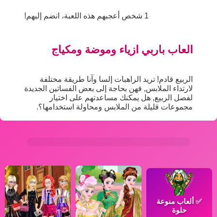
1 شخص أعجبهم هذه اللعبة، انضم إليهم!
العاب باربي ازياء وموضة ومكياج
الربيع قادم! تريد الراهبات إلسا وآنا طريقة مختلفة
لارتداء الملابس, فهن بحاجة إلى بعض الفساتين الجديدة
لفصل الربيع, هل يمكنك مساعدتهم على اختيار
مجموعات قليلة من الملابس ومحاولة استخدامها؟.
✅
ألعاب منوعة
حلوة