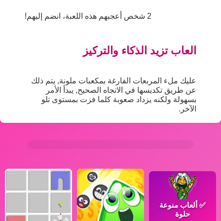
2 شخص أعجبهم هذه اللعبة، انضم إليهم!
العاب تزيد الذكاء والتركيز
عليك ملء المربعات الفارغة بمكعبات ملونة, يتم ذلك
عن طريق تكديسها في الاتجاه الصحيح, يبدأ الأمر
بسهولة ولكنه يزداد صعوبة كلما فزت بمستوى تلو
الآخر.
✅
ألعاب منوعة
حلوة