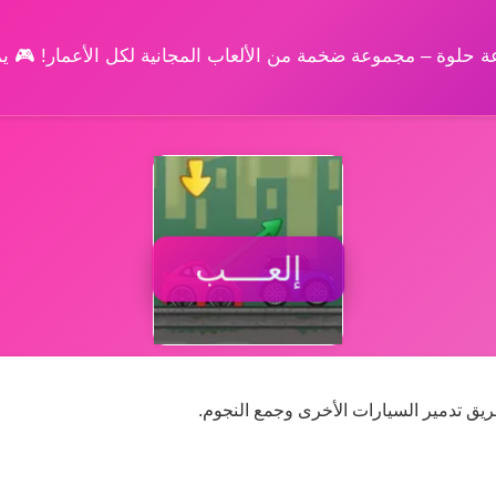
وعة حلوة – مجموعة ضخمة من الألعاب المجانية لكل الأعمار! 🎮 
إلعــــب
يق تدمير السيارات الأخرى وجمع النجوم.