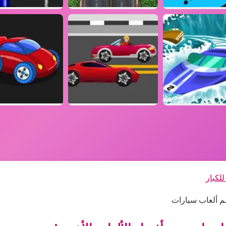
لكبار
سم ألعاب سيارات