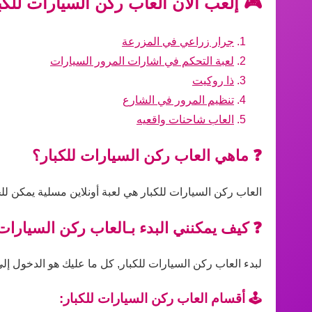
🎮 إلعب الآن العاب ركن السيارات للكب
جرار زراعي في المزرعة
لعبة التحكم في اشارات المرور السيارات
ذا روكيت
تنظيم المرور في الشارع
العاب شاحنات واقعيه
❓ ماهي العاب ركن السيارات للكبار؟
العاب ركن السيارات للكبار هي لعبة أونلاين مسلية يمكن لل
❓ كيف يمكنني البدء بـالعاب ركن السيارات 
لبدء العاب ركن السيارات للكبار, كل ما عليك هو الدخول إلى 
🕹️ أقسام العاب ركن السيارات للكبار: