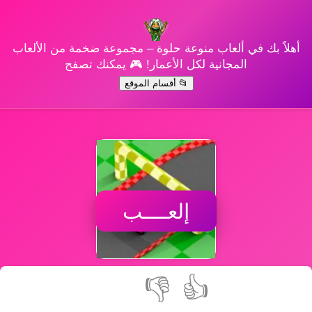
أهلاً بك في ألعاب منوعة حلوة – مجموعة ضخمة من الألعاب
المجانية لكل الأعمار! 🎮 يمكنك تصفح
📂 أقسام الموقع
إلعــــب
👎
👍