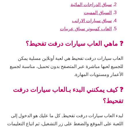
سباق الدراجات المائية
السباق المميت
سباق سيارات الارانب
العاب كمبيوتر سباق عربيات
❓ ماهي العاب سيارات درفت تفحيط؟
العاب سيارات درفت تفحيط هي لعبة أونلاين مسلية يمكن
للجميع لعبها مباشرة عبر المتصفح بدون تحميل، مناسبة لجميع
الأعمار ومستويات المهارة.
❓ كيف يمكنني البدء بـالعاب سيارات درفت
تفحيط؟
لبدء العاب سيارات درفت تفحيط, كل ما عليك هو الدخول إلى
اللعبة على الموقع والضغط على زر التشغيل، ثم اتباع التعليمات