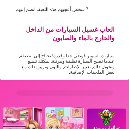
7 شخص أعجبهم هذه اللعبة، انضم إليهم!
العاب غسيل السيارات من الداخل
والخارج بالماء والصابون
سيارتك السوبر فوضى جدا وقذرة! تحتاج إلى تنظيفه,
عندما تصبح السيارة نظيفة ومرتبة, يمكنك تلميع
وتحويل ذلك, تغيير الإطارات, واللون وتزيين ذلك مع
بعض الملحقات الإضافية.
✅
ألعاب منوعة