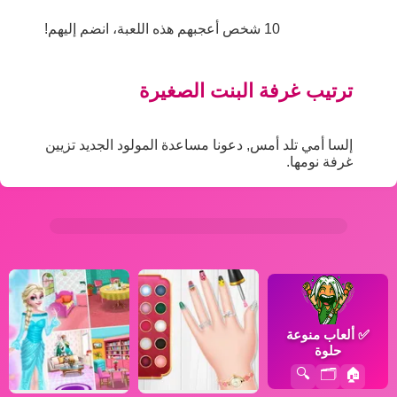
10 شخص أعجبهم هذه اللعبة، انضم إليهم!
ترتيب غرفة البنت الصغيرة
إلسا أمي تلد أمس, دعونا مساعدة المولود الجديد تزيين
غرفة نومها.
✅
ألعاب منوعة
حلوة
🔍
🗂️
🏠