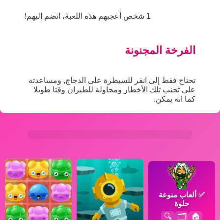
1 شخص أعجبهم هذه اللعبة، انضم إليهم!
الفرخة المجنونة
تحتاج فقط إلى انقر للسيطرة على الدجاج, ومساعدته
على تجنب تلك الأخطار ومحاولة للطيران وقتا طويلا
كما انه يمكن.
✅
ألعاب منوعة
حلوة
🔍
🗂️
🏠