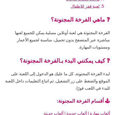
لعبة قفز للاطفال
❓ ماهي الفرخة المجنونة؟
الفرخة المجنونة هي لعبة أونلاين مسلية يمكن للجميع لعبها
مباشرة عبر المتصفح بدون تحميل، مناسبة لجميع الأعمار
ومستويات المهارة.
❓ كيف يمكنني البدء بـالفرخة المجنونة؟
لبدء الفرخة المجنونة, كل ما عليك هو الدخول إلى اللعبة على
الموقع والضغط على زر التشغيل، ثم اتباع التعليمات داخل اللعبة
للبدء في اللعب فورًا.
🕹️ أقسام الفرخة المجنونة:
ألعاب مهارة
|
ألعاب جديدة
|
ألعاب حديثة