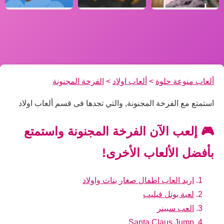
ألعاب منوعة حلوة
>
ألعاب اولاد
>
الفرخة المجنونة
استمتع مع الفرخة المجنونة, والتي تجدها فى قسم ألعاب اولاد
🎮 إلعب الآن الفرخة المجنونة واستمتع
بأفضل الألعاب الأخرى!
اريد العاب اطفال صغار بنات واولاد
لعبة بوتل فيليب
العب سبينر
Santa Claus Jump