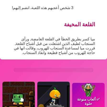
3 شخص أعجبهم هذه اللعبة، انضم إليهم!
القلعة المخيفة
ميا كسر بطريق الخطأ في القلعة الغامضة, ورأى
السنجاب لطيف الذين اشتعلت من قبل أشباح القلعة,
قررت ميا لمساعدة السنجاب للهروب, وقالت انها في
حاجة للهروب من أشباح فظيعة وانقاذ السنجاب.
✅
ألعاب منوعة
حلوة