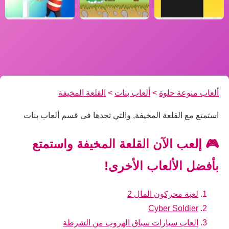
ألعاب منوعة حلوة
>
ألعاب بنات
>
القلعة المخيفة
استمتع مع القلعة المخيفة, والتي تجدها فى قسم ألعاب بنات
🎮 إلعب الآن القلعة المخيفة واستمتع
بأفضل الألعاب الأخرى!
لعبة محركون المال 2
Cyber Soldier
العاب سيارات سباق الهروب من الشرطة