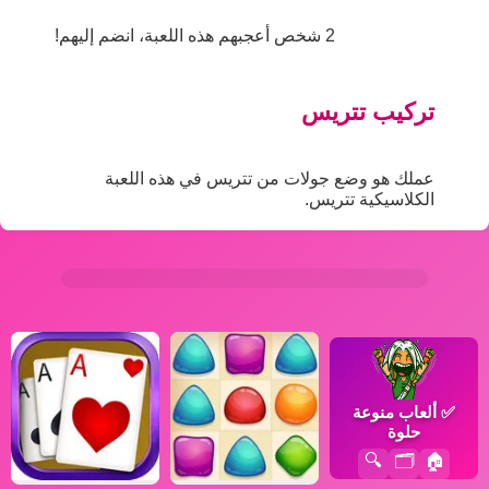
2 شخص أعجبهم هذه اللعبة، انضم إليهم!
تركيب تتريس
عملك هو وضع جولات من تتريس في هذه اللعبة
الكلاسيكية تتريس.
✅
ألعاب منوعة
حلوة
🔍
🗂️
🏠