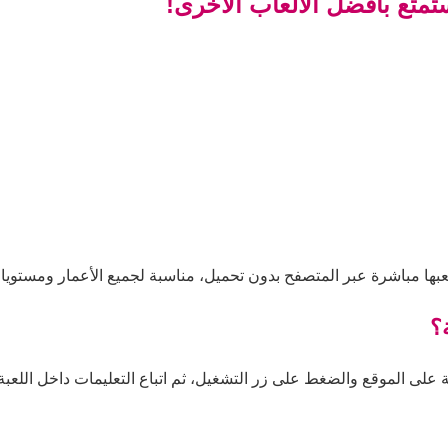
ستمتع بأفضل الألعاب الأخرى!
لعبها مباشرة عبر المتصفح بدون تحميل، مناسبة لجميع الأعمار ومستويات
؟
بة على الموقع والضغط على زر التشغيل، ثم اتباع التعليمات داخل اللعبة 