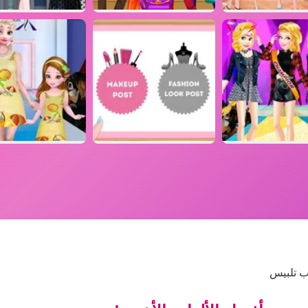
اب تلبيس