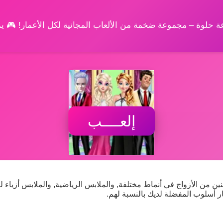
وعة حلوة – مجموعة ضخمة من الألعاب المجانية لكل الأعمار! 🎮 
إلعــــب
ين من الأزواج في أنماط مختلفة, والملابس الرياضية, والملابس أزياء 
ار أسلوب المفضلة لديك بالنسبة لهم.