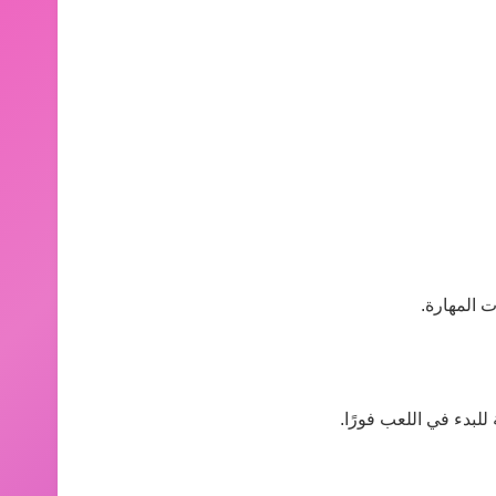
 المهارة.
للبدء في اللعب فورًا.