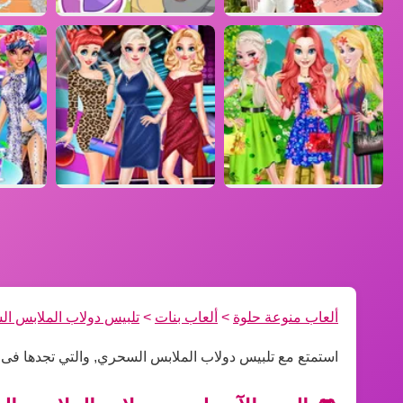
ألعاب منوعة حلوة
>
ألعاب بنات
>
تلبيس دولاب الملابس ا
استمتع مع تلبيس دولاب الملابس السحري, والتي تجدها فى