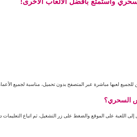
سحري واستمتع بأفضل الألعاب الأخرى!
للجميع لعبها مباشرة عبر المتصفح بدون تحميل، مناسبة لجميع الأعمار
بس السحري؟
ى اللعبة على الموقع والضغط على زر التشغيل، ثم اتباع التعليمات داخ