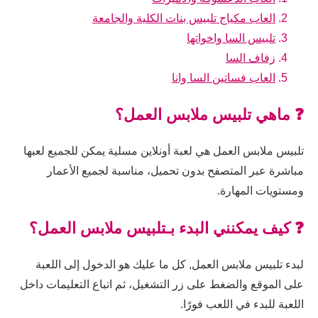
العاب مكياج تلبيس بنات الكلية والجامعة
تلبيس السا واخواتها
زفاف السا
العاب فساتين السا وانا
❓ ماهي تلبيس ملابس العمل؟
تلبيس ملابس العمل هي لعبة أونلاين مسلية يمكن للجميع لعبها
مباشرة عبر المتصفح بدون تحميل، مناسبة لجميع الأعمار
ومستويات المهارة.
❓ كيف يمكنني البدء بـتلبيس ملابس العمل؟
لبدء تلبيس ملابس العمل, كل ما عليك هو الدخول إلى اللعبة
على الموقع والضغط على زر التشغيل، ثم اتباع التعليمات داخل
اللعبة للبدء في اللعب فورًا.