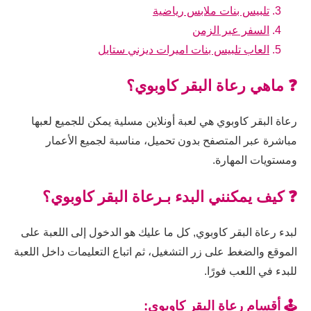
تلبيس بنات ملابس رياضية
السفر عبر الزمن
العاب تلبيس بنات اميرات ديزني ستايل
❓ ماهي رعاة البقر كاوبوي؟
رعاة البقر كاوبوي هي لعبة أونلاين مسلية يمكن للجميع لعبها
مباشرة عبر المتصفح بدون تحميل، مناسبة لجميع الأعمار
ومستويات المهارة.
❓ كيف يمكنني البدء بـرعاة البقر كاوبوي؟
لبدء رعاة البقر كاوبوي, كل ما عليك هو الدخول إلى اللعبة على
الموقع والضغط على زر التشغيل، ثم اتباع التعليمات داخل اللعبة
للبدء في اللعب فورًا.
🕹️ أقسام رعاة البقر كاوبوي: