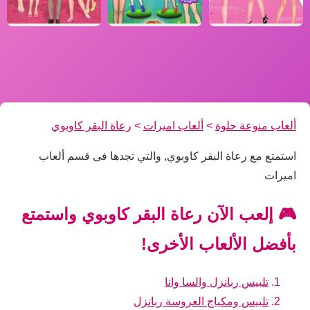
ألعاب منوعة حلوة
>
ألعاب اميرات
>
رعاة البقر كاوبوي
استمتع مع رعاة البقر كاوبوي, والتي تجدها فى قسم ألعاب
اميرات
🎮 إلعب الآن رعاة البقر كاوبوي واستمتع
بأفضل الألعاب الأخرى!
تلبيس ربانزل والسا وانا
تلبيس ومكياج العروسة ربانزل