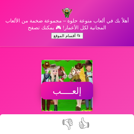
أهلاً بك في ألعاب منوعة حلوة – مجموعة ضخمة من الألعاب
المجانية لكل الأعمار! 🎮 يمكنك تصفح
📂 أقسام الموقع
إلعــــب
👎
👍