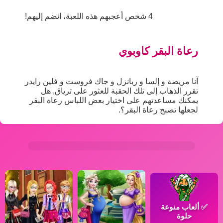
4 شخص أعجبهم هذه اللعبة، انضم إليهم!
رعاة البقر كاوبوي
آنا مريضة و إلسا و ربانزل و جاك فروست و فلين رايدر
تقرر الذهاب إلى تلك الحقبة للعثور على ترياق, هل
يمكنك مساعدتهم على اختيار بعض اللباس رعاة البقر
لجعلها تصبح رعاة البقر؟.
✅
ألعاب منوعة
حلوة