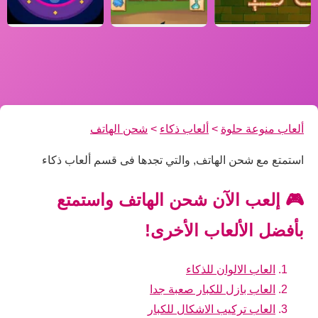
ألعاب منوعة حلوة
>
ألعاب ذكاء
>
شحن الهاتف
استمتع مع شحن الهاتف, والتي تجدها فى قسم ألعاب ذكاء
🎮 إلعب الآن شحن الهاتف واستمتع
بأفضل الألعاب الأخرى!
العاب الالوان للذكاء
العاب بازل للكبار صعبة جدا
العاب تركيب الاشكال للكبار