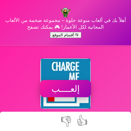
أهلاً بك في ألعاب منوعة حلوة – مجموعة ضخمة من الألعاب
المجانية لكل الأعمار! 🎮 يمكنك تصفح
📂 أقسام الموقع
إلعــــب
👎
👍