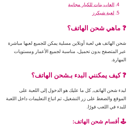
العاب بنات للكبار مجانية
لعبة شيكرز
❓ ماهي شحن الهاتف؟
شحن الهاتف هي لعبة أونلاين مسلية يمكن للجميع لعبها مباشرة
عبر المتصفح بدون تحميل، مناسبة لجميع الأعمار ومستويات
المهارة.
❓ كيف يمكنني البدء بـشحن الهاتف؟
لبدء شحن الهاتف, كل ما عليك هو الدخول إلى اللعبة على
الموقع والضغط على زر التشغيل، ثم اتباع التعليمات داخل اللعبة
للبدء في اللعب فورًا.
🕹️ أقسام شحن الهاتف: