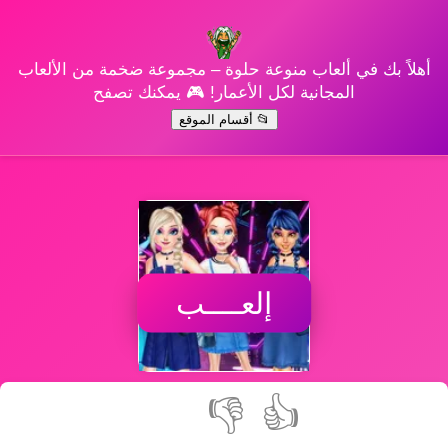
أهلاً بك في ألعاب منوعة حلوة – مجموعة ضخمة من الألعاب
المجانية لكل الأعمار! 🎮 يمكنك تصفح
📂 أقسام الموقع
إلعــــب
👎
👍